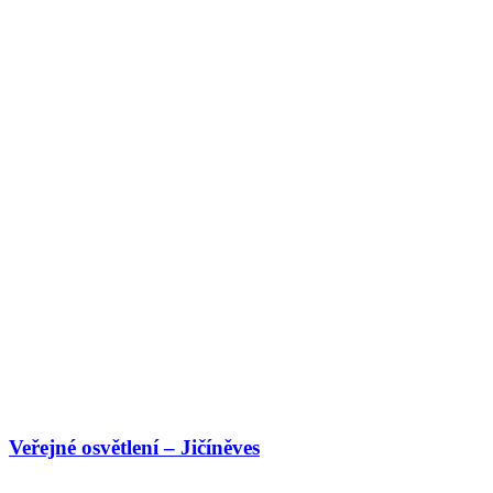
Veřejné osvětlení – Jičíněves