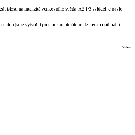
vislosti na intenzitě venkovního světla. Až 1/3 svítidel je navíc
idon jsme vytvořili prostor s minimálním rizikem a optimální
Sdílení: