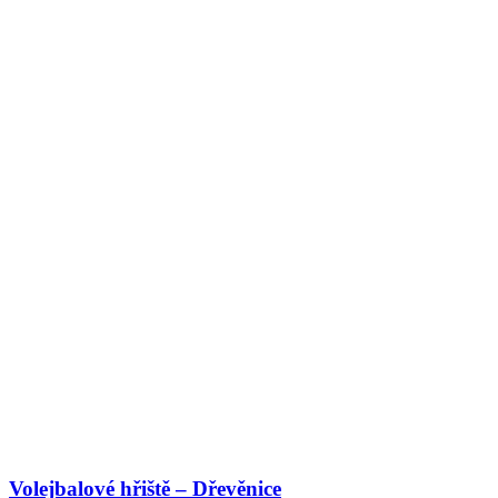
Volejbalové hřiště – Dřevěnice