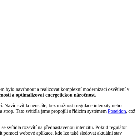
em bylo navrhnout a realizovat komplexní modernizaci osvětlení v
nosti a optimalizovat energetickou náročnost.
. Navíc svítila neustále, bez možnosti regulace intenzity nebo
na strop. Tato svítidla jsme propojili s řídicím systémem
Poseidon
, což
e svítidla rozsvítí na přednastavenou intenzitu. Pokud regulátor
it pomocí webové aplikace, kde lze také sledovat aktuální stav