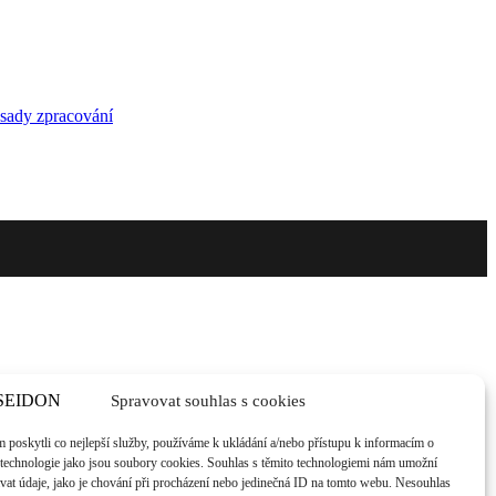
sady zpracování
Spravovat souhlas s cookies
poskytli co nejlepší služby, používáme k ukládání a/nebo přístupu k informacím o
, technologie jako jsou soubory cookies. Souhlas s těmito technologiemi nám umožní
vat údaje, jako je chování při procházení nebo jedinečná ID na tomto webu. Nesouhlas