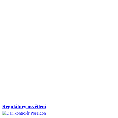
Regulátory osvětlení