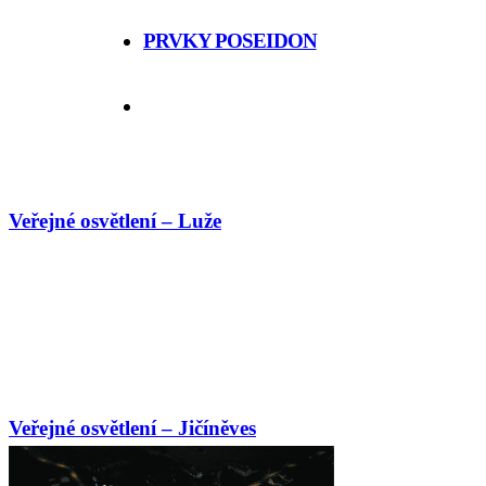
PRVKY POSEIDON
Veřejné osvětlení – Luže
Veřejné osvětlení – Jičíněves