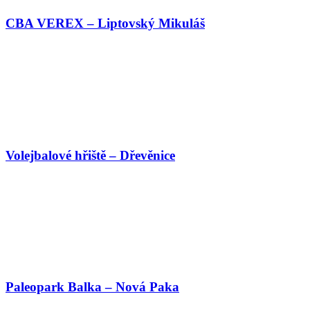
CBA VEREX – Liptovský Mikuláš
Volejbalové hřiště – Dřevěnice
Paleopark Balka – Nová Paka