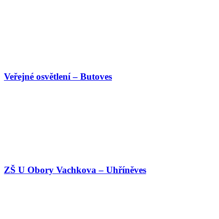
Veřejné osvětlení – Butoves
ZŠ U Obory Vachkova – Uhříněves